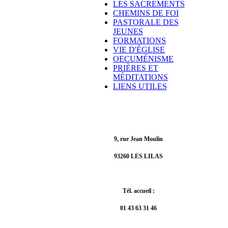
LES SACREMENTS
CHEMINS DE FOI
PASTORALE DES
JEUNES
FORMATIONS
VIE D'ÉGLISE
OECUMÉNISME
PRIÈRES ET
MÉDITATIONS
LIENS UTILES
9, rue Jean Moulin
93260 LES LILAS
Tél. accueil :
01 43 63 31 46