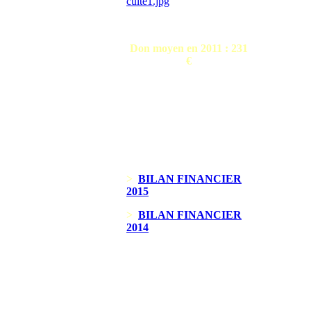
Don moyen en 2011 : 231
€
>
BILAN FINANCIER
2015
>
BILAN FINANCIER
2014