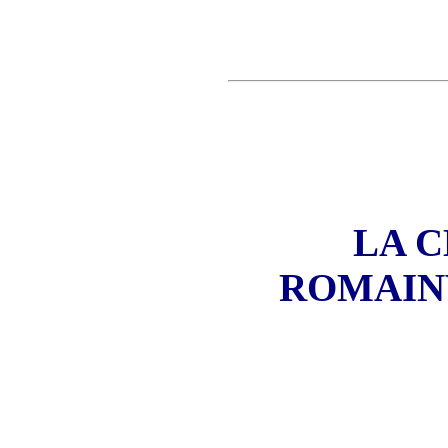
LA C
ROMAINVI