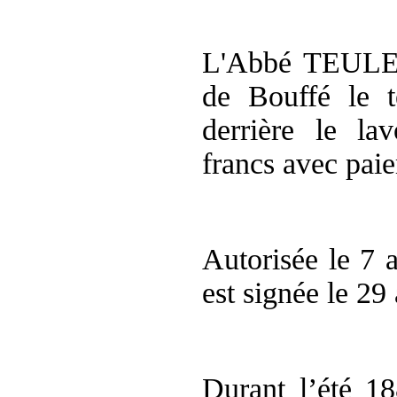
L'Abbé TEULET
de Bouffé le t
derrière le l
francs
avec paie
Autorisée le 7 a
est signée le 29 
Durant l’été 18