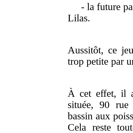
- la future
pa
Lilas.
Aussitôt, ce j
trop petite par u
À cet effet, il
située, 90 rue
bassin aux poi
Cela reste tou