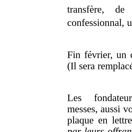
transfère, de
confessionnal, 
Fin février, un
(Il sera
remplacé
Les fondateu
messes,
aussi v
plaque en lettr
par leurs offran