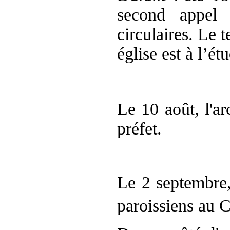
second appel 
circulaires. L
e t
église est à l’ét
Le 10 août, l'a
préfet.
Le 2 septembre,
paroissiens au 