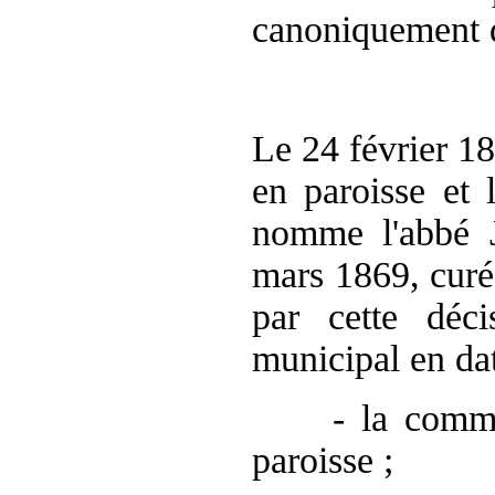
canoniquement 
Le
24 février 1
en paroisse et
nomme l'abbé
mars 1869, cur
par cette déc
municipal en da
-
la
commu
paroisse ;