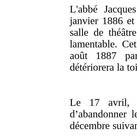
L'abbé Jacqu
janvier 1886 e
salle de théâtr
lamentable. Ce
août 1887
pa
détériorera la to
Le 17 avril, l
d’abandonner le
décembre suivan