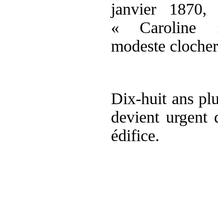
janvier
1870, 
« Caroline 
modeste
clocher
Dix-huit ans plu
devient urgent 
édifice.