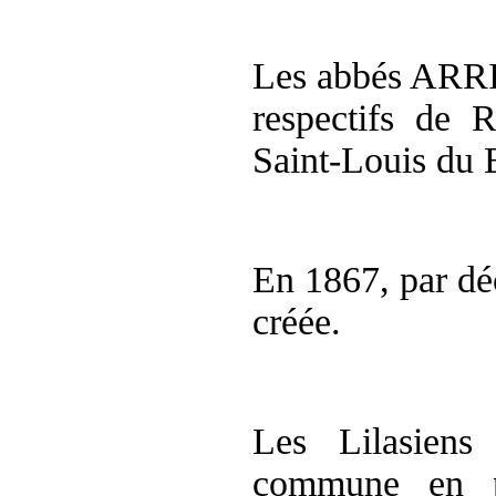
Les abbés ARR
respectifs de R
Saint-Louis du 
En 1867, par dé
créée.
Les
Lilasiens
commune en p