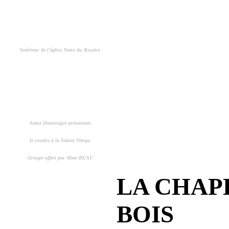
Intérieur de l'église Notre du Rosaire
Saint Dominique présentant
le rosaire à la Sainte Vierge.
Groupe offert par Mme BEAU
LA CHAP
BOIS