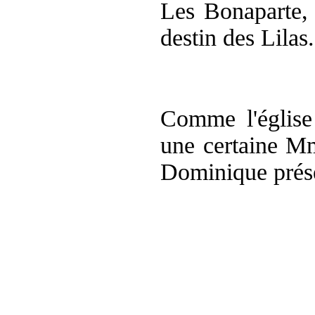
Les Bonaparte
destin des Lilas.
Comme l'église
une certaine 
Dominique présen