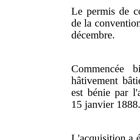
Le permis de con
de la conventio
décembre.
Commencée bie
hâtivement bât
est bénie par l
15 janvier 1888
L'acquisition a 