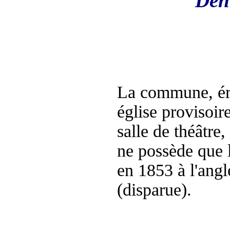
Deni
La commune, éri
église provisoi
salle de théâtre
ne possède que 
en 1853 à l'angl
(disparue).