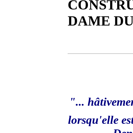
CONSTRU
DAME DU
"... hâtivemen
lorsqu'elle es