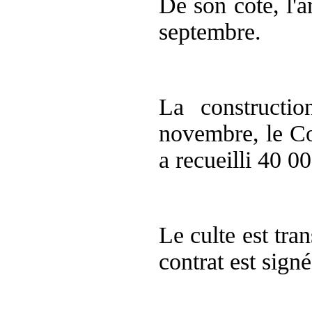
De son côté, l'a
septembre.
La constructi
novembre, le Con
a recueilli 40 00
Le culte est tra
contrat est sign