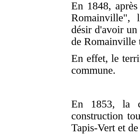
En 1848, après 
Romainville", l
désir d'avoir un 
de Romainville 
En effet, le terr
commune.
En 1853, la c
construction tou
Tapis-Vert et de